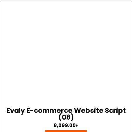
Evaly E-commerce Website Script
(08)
8,099.00
৳