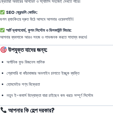
ক্রেতারা অর্ডারের আপডেট ও স্ট্যাটাস সহজেই দেখতে পারে।
SEO ফ্রেন্ডলি কোডিং:
গুগল র‍্যাংকিংয়ে দ্রুত উঠে আসবে আপনার ওয়েবসাইট।
স্মার্ট ড্যাশবোর্ড, কুপন সিস্টেম ও ডিসকাউন্ট ফিচার:
আপনার ব্যবসাকে আরও সহজ ও লাভজনক করতে সাহায্য করবে।
উপযুক্ত যাদের জন্য:
অর্গানিক ফুড বিজনেস মালিক
গ্রোসারি বা কাঁচাবাজার অনলাইন চালাতে ইচ্ছুক ব্যক্তি
হোমমেইড পণ্য বিক্রেতা
নতুন ই-কমার্স উদ্যোক্তা যারা চাইছেন কম খরচে সম্পূর্ণ সিস্টেম
আপনার কি হেল্প দরকার?