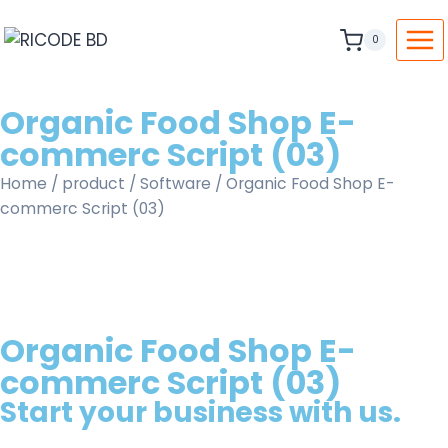
0
Organic Food Shop E-
commerc Script (03)
Home
/
product
/
Software
/ Organic Food Shop E-
commerc Script (03)
Organic Food Shop E-
commerc Script (03)
Start your business with us.