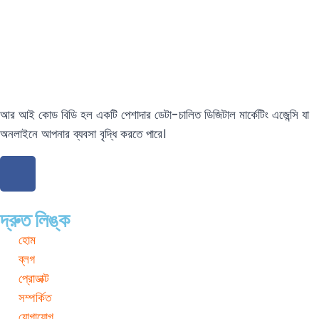
আর আই কোড বিডি হল একটি পেশাদার ডেটা-চালিত ডিজিটাল মার্কেটিং এজেন্সি যা
অনলাইনে আপনার ব্যবসা বৃদ্ধি করতে পারে।
দ্রুত লিঙ্ক
হোম
ব্লগ
প্রোডাক্ট
সম্পর্কিত
যোগাযোগ