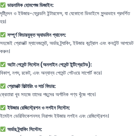
ডায়নামিক হোমপেজ ডিজাইন:
দৃষ্টিনন্দন ও ইউজার-ফ্রেন্ডলি ইন্টারফেস, যা যেকোনো ডিভাইসে সুন্দরভাবে প্রদর্শিত
হয়।
সম্পূর্ণ ফিচারযুক্ত অ্যাডমিন প্যানেল:
সহজেই প্রোডাক্ট ম্যানেজমেন্ট, অর্ডার ট্র্যাকিং, ইউজার কন্ট্রোল এবং কনটেন্ট আপডেট
করুন।
অটো পেমেন্ট সিস্টেম (অনলাইন পেমেন্ট ইন্টিগ্রেটেড):
বিকাশ, নগদ, রকেট, এবং অন্যান্য পেমেন্ট গেটওয়ে সাপোর্ট করে।
প্রোডাক্ট ফিল্টারিং ও সার্চ ফিচার:
ক্রেতারা খুব সহজে তাদের পছন্দের অর্গানিক পণ্য খুঁজে পাবে।
ইউজার রেজিস্ট্রেশন ও লগইন সিস্টেম:
ইমেইল ভেরিফিকেশনসহ নিরাপদ ইউজার লগইন এবং রেজিস্ট্রেশন।
অর্ডার ট্র্যাকিং সিস্টেম: