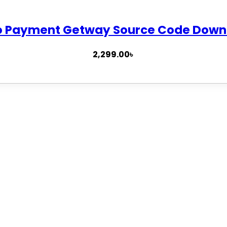
o Payment Getway Source Code Down
2,299.00
৳