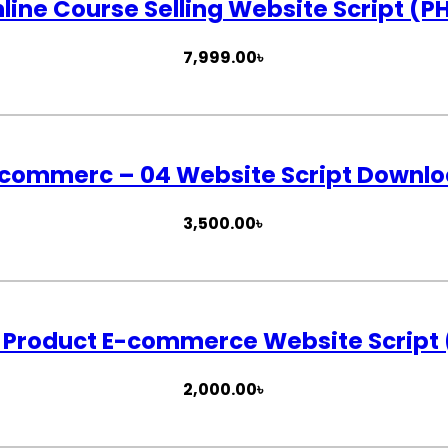
line Course Selling Website Script (P
7,999.00
৳
commerc – 04 Website Script Downl
3,500.00
৳
 Product E-commerce Website Script 
2,000.00
৳