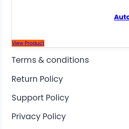
Aut
View Product
Terms & conditions
Return Policy
Support Policy
Privacy Policy