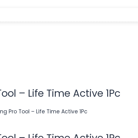
ol – Life Time Active 1Pc
g Pro Tool – Life Time Active 1Pc
ol – Life Time Active 1Pc