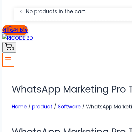
No products in the cart.
সার্ভিস চাই
0
WhatsApp Marketing Pro To
Home
/
product
/
Software
/ WhatsApp Marketin
WhatsApp Marketing Pro To