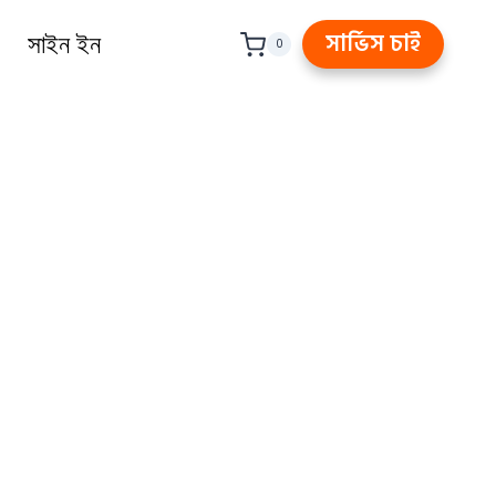
সার্ভিস চাই
সাইন ইন
0