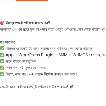
নিজস্ব পেমেন্ট গেটওয়ে বানাতে চান?
‎উদ্দোক্তা পে-এর মতো ফুল ফাংশনাল অটো পেমেন্ট গেটওয়ের সোর্স কোড পাচ্ছেন খুব 
‎যার মাধ্যমে:
বিভিন্ন ওয়েবসাইটের জন্য সাবস্ক্রিপশন প্যাকেজ সেল করতে পারবেন।
App + WordPress Plugin + SMM + WHMCS কোড সহ পাচ্
সাথে থাকবে ডকুমেন্টেশন
কোন বাগ নেই, ফুল ফ্রেশ কোড
বিকাশ, নগদ সহ ৫০+ পেমেন্ট সিস্টেম ব্যবহার করা যাবে।
‎এখনই আপনার নিজের পেমেন্ট গেটওয়ে সেটআপ করুন!