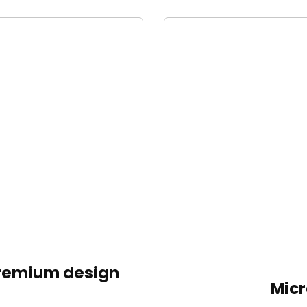
premium design
Micr