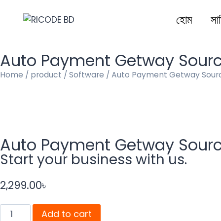
হোম
সার
Auto Payment Getway Sour
Home
/
product
/
Software
/ Auto Payment Getway Sour
Auto Payment Getway Sour
Start your business with us.
2,299.00
৳
Add to cart