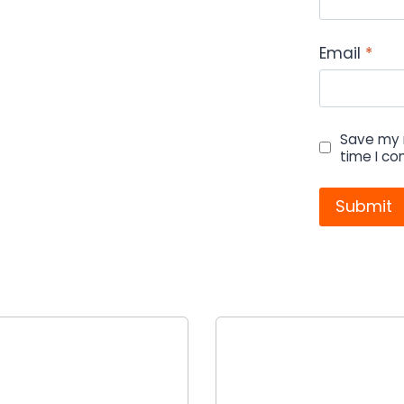
Email
*
Save my n
time I c