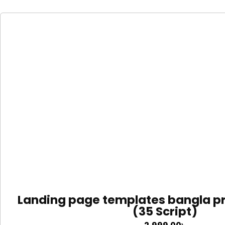
Landing page templates bangla 
(35 Script)