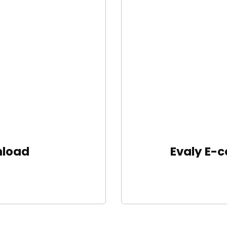
nload
Evaly E-