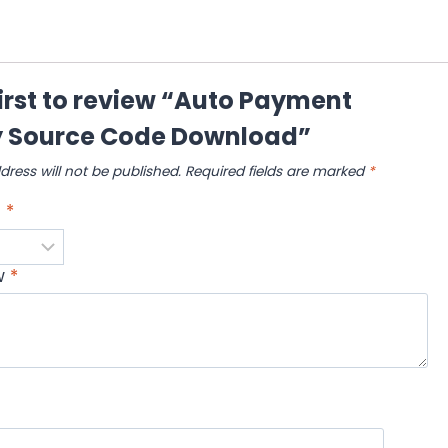
first to review “Auto Payment
 Source Code Download”
dress will not be published.
Required fields are marked
*
g
*
ew
*