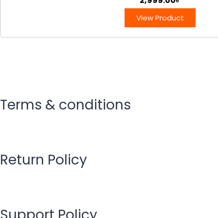
2,999.00
৳
View Product
Terms & conditions
Return Policy
Support Policy