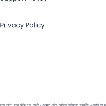
Privacy Policy
আর আই কোড বিডি হল একটি পেশাদার ডেটা-চালিত ডিজিটাল মার্কেটিং এজেন্সি যা অ